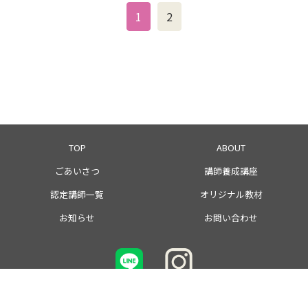
1
2
TOP
ABOUT
ごあいさつ
講師養成講座
認定講師一覧
オリジナル教材
お知らせ
お問い合わせ
© 2024 - 2026 BENNIES English Club